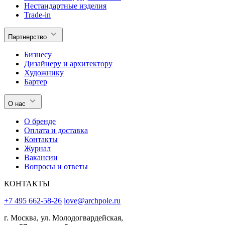
Нестандартные изделия
Trade-in
Партнерство
Бизнесу
Дизайнеру и архитектору
Художнику
Бартер
О нас
О бренде
Оплата и доставка
Контакты
Журнал
Вакансии
Вопросы и ответы
КОНТАКТЫ
+7 495 662-58-26
love@archpole.ru
г. Москва, ул. Молодогвардейская,