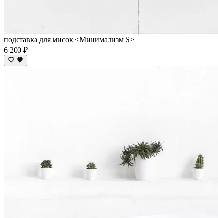
подставка для мисок <Минимализм S>
6 200 ₽