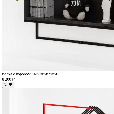
полка с коробом <Минимализм>
8 200 ₽