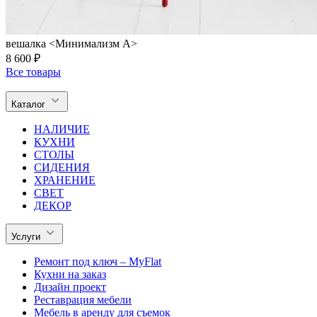
вешалка <Минимализм A>
8 600 ₽
Все товары
Каталог
НАЛИЧИЕ
КУХНИ
СТОЛЫ
СИДЕНИЯ
ХРАНЕНИЕ
СВЕТ
ДЕКОР
Услуги
Ремонт под ключ – MyFlat
Кухни на заказ
Дизайн проект
Реставрация мебели
Мебель в аренду для съемок