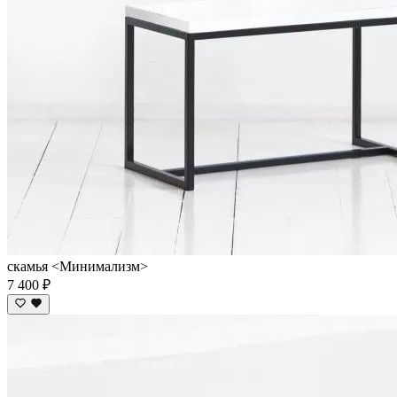
скамья <Минимализм>
7 400 ₽