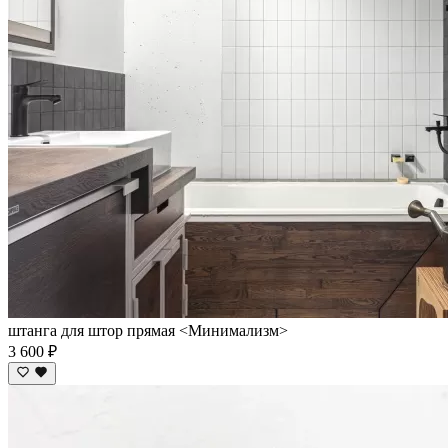
штанга для штор прямая <Минимализм>
3 600 ₽