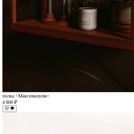
полка <Максимализм>
4 800 ₽