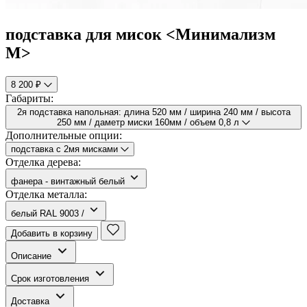
подставка для мисок <Минимализм
M>
8 200 ₽
Габариты:
2я подставка напольная: длина 520 мм / ширина 240 мм / высота
250 мм / даметр миски 160мм / объем 0,8 л
Дополнительные опции:
подставка с 2мя мисками
Отделка дерева:
фанера - винтажный белый
Отделка металла:
белый RAL 9003 /
Добавить в корзину
Описание
Срок изготовления
Доставка