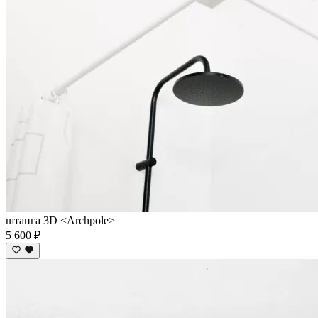
штанга 3D <Archpole>
5 600 ₽