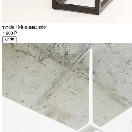
тумба <Минимализм>
4 900 ₽