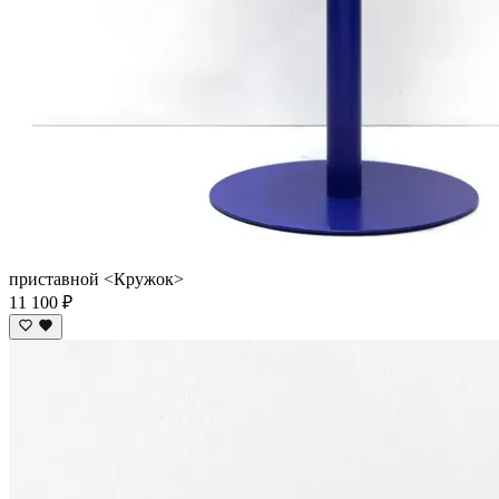
приставной <Кружок>
11 100 ₽