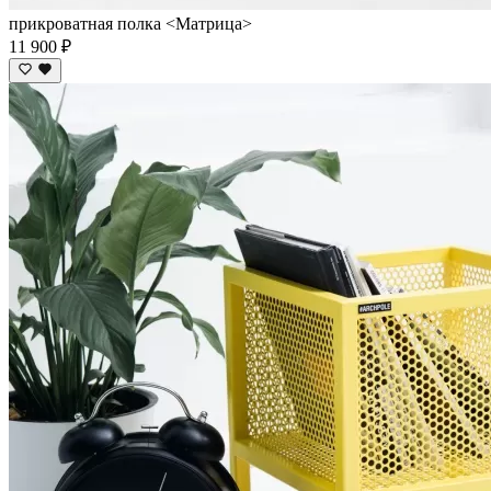
прикроватная полка <Матрица>
11 900 ₽