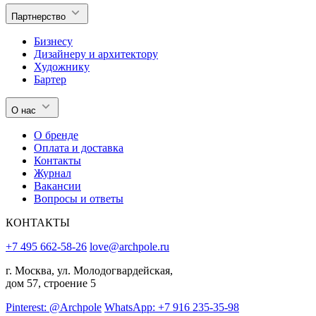
Партнерство
Бизнесу
Дизайнеру и архитектору
Художнику
Бартер
О нас
О бренде
Оплата и доставка
Контакты
Журнал
Вакансии
Вопросы и ответы
КОНТАКТЫ
+7 495 662-58-26
love@archpole.ru
г. Москва, ул. Молодогвардейская,
дом 57, строение 5
Pinterest: @Archpole
WhatsApp: +7 916 235-35-98