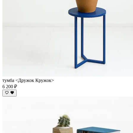
тумба <Дружок Кружок>
6 200 ₽