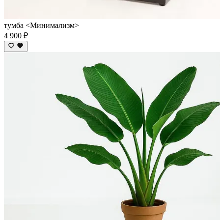
тумба <Минимализм>
4 900 ₽