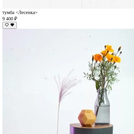
тумба <Лесенка>
9 400 ₽