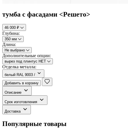
тумба с фасадами <Решето>
46 000 ₽
Глубина:
350 мм
Длина:
Не выбрано
Дополнительные опции:
вырез под плинтус НЕТ
Отделка металла:
белый RAL 9003 /
Добавить в корзину
Описание
Срок изготовления
Доставка
Популярные товары