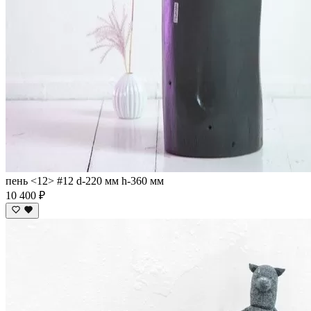
пень <12> #12 d-220 мм h-360 мм
10 400 ₽