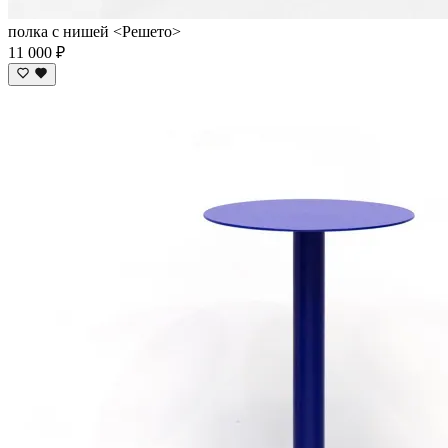
полка с нишей <Решето>
11 000 ₽