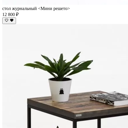
стол журнальный <Мини решето>
12 800 ₽