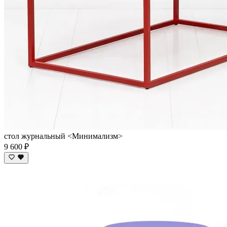
стол журнальный <Минимализм>
9 600 ₽