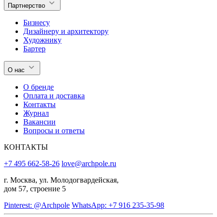
Партнерство
Бизнесу
Дизайнеру и архитектору
Художнику
Бартер
О нас
О бренде
Оплата и доставка
Контакты
Журнал
Вакансии
Вопросы и ответы
КОНТАКТЫ
+7 495 662-58-26
love@archpole.ru
г. Москва, ул. Молодогвардейская,
дом 57, строение 5
Pinterest: @Archpole
WhatsApp: +7 916 235-35-98