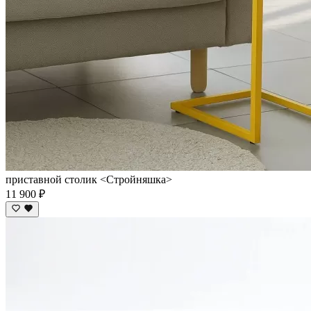
приставной столик <Cтройняшка>
11 900 ₽