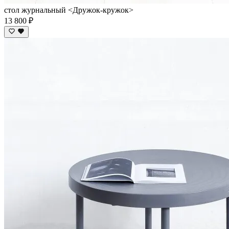
стол журнальный <Дружок-кружок>
13 800 ₽