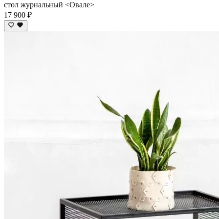
стол журнальный <Овале>
17 900 ₽