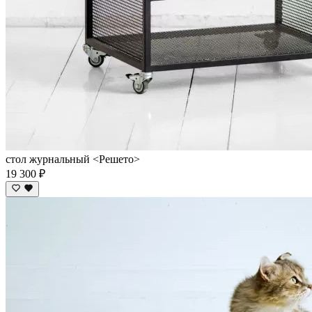
стол журнальный <Решето>
19 300 ₽