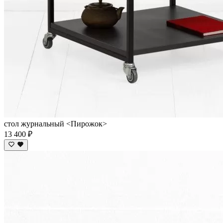
стол журнальный <Пирожок>
13 400 ₽