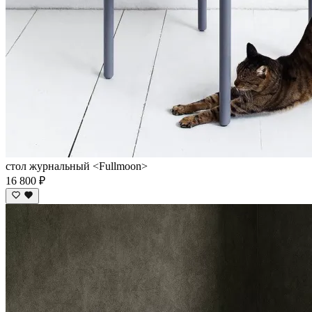
стол журнальный <Fullmoon>
16 800 ₽