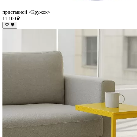
приставной <Кружок>
11 100 ₽