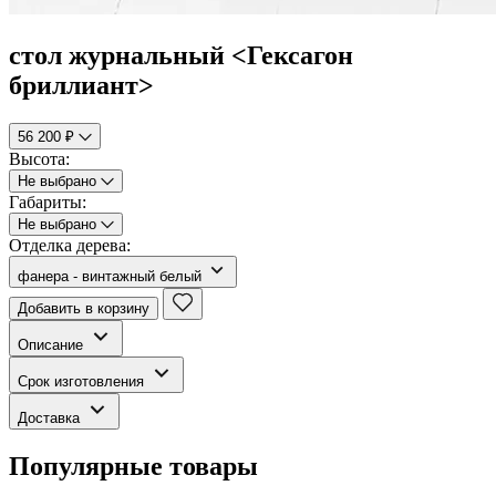
стол журнальный <Гексагон
бриллиант>
56 200 ₽
Высота:
Не выбрано
Габариты:
Не выбрано
Отделка дерева:
фанера - винтажный белый
Добавить в корзину
Описание
Срок изготовления
Доставка
Популярные товары