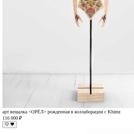
арт вешалка <ОРЁЛ> рожденная в коллаборации с Khimz
116 000 ₽