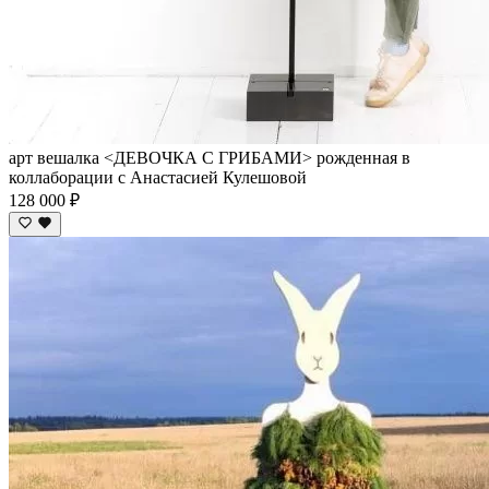
арт вешалка <ДЕВОЧКА С ГРИБАМИ> рожденная в
коллаборации с Анастасией Кулешовой
128 000 ₽