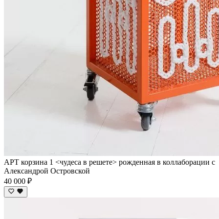
АРТ корзина 1 <чудеса в решете> рожденная в коллаборации с
Александрой Островской
40 000 ₽