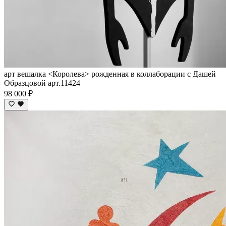
арт вешалка <Королева> рожденная в коллаборации с Дашей
Образцовой арт.11424
98 000 ₽