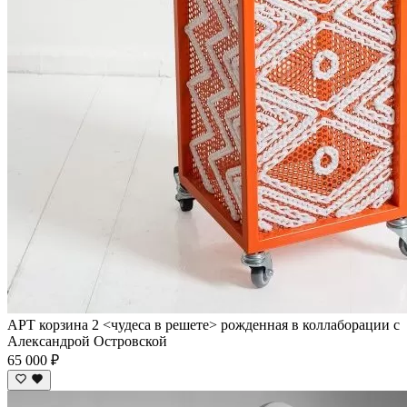
АРТ корзина 2 <чудеса в решете> рожденная в коллаборации с
Александрой Островской
65 000 ₽