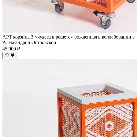
АРТ корзина 3 <чудеса в решете> рожденная в коллаборации с
Александрой Островской
45 000 ₽