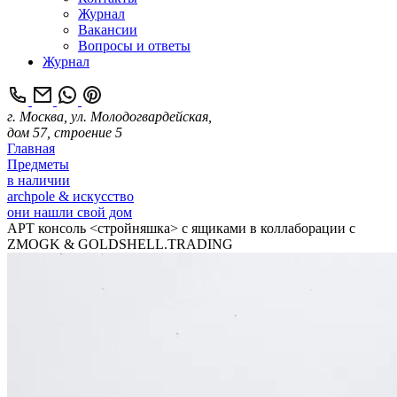
Журнал
Вакансии
Вопросы и ответы
Журнал
г. Москва, ул. Молодогвардейская,
дом 57, строение 5
Главная
Предметы
в наличии
archpole & искусство
они нашли свой дом
АРТ консоль <стройняшка> с ящиками в коллаборации с
ZMOGK & GOLDSHELL.TRADING