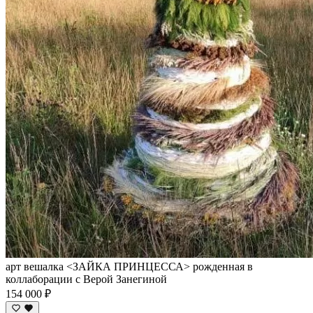
арт вешалка <ЗАЙКА ПРИНЦЕССА> рожденная в
коллаборации с Верой Занегиной
154 000 ₽