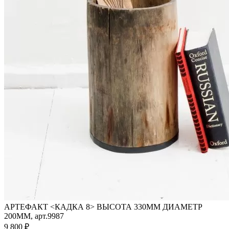
АРТЕФАКТ <КАДКА 8> ВЫСОТА 330ММ ДИАМЕТР
200ММ, арт.9987
9 800 ₽