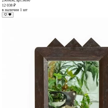
290ММ, арт.9890
12 038 ₽
в наличии 1 шт