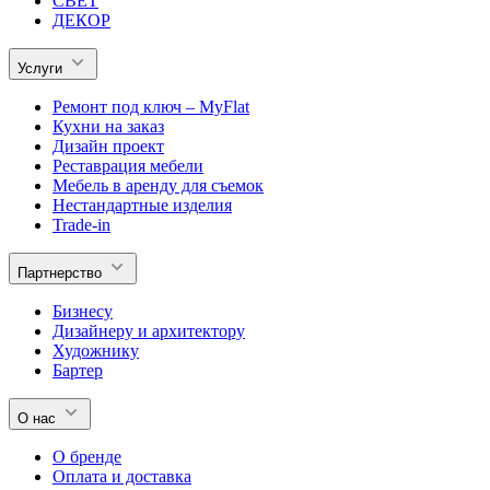
СВЕТ
ДЕКОР
Услуги
Ремонт под ключ – MyFlat
Кухни на заказ
Дизайн проект
Реставрация мебели
Мебель в аренду для съемок
Нестандартные изделия
Trade-in
Партнерство
Бизнесу
Дизайнеру и архитектору
Художнику
Бартер
О нас
О бренде
Оплата и доставка