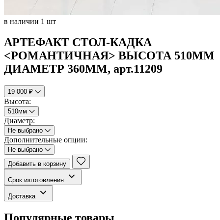
в наличии 1 шт
АРТЕФАКТ СТОЛ-КАДКА
<РОМАНТИЧНАЯ> ВЫСОТА 510ММ
ДИАМЕТР 360ММ, арт.11209
19 000 ₽
Высота:
510мм
Диаметр:
Не выбрано
Дополнительные опции:
Не выбрано
Добавить в корзину
Срок изготовления
Доставка
Популярные товары