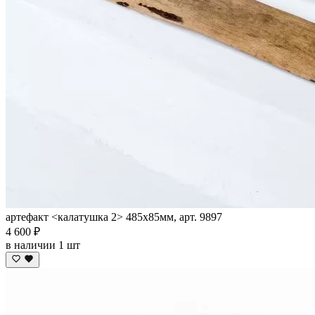
артефакт <калатушка 2> 485х85мм, арт. 9897
4 600 ₽
в наличии 1 шт