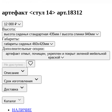
артефакт <стул 14> арт.18312
12 000 ₽
Высота:
высота сиденья стандартная 435мм / высота спинки 940мм
Габариты:
габариты сиденья 460х420мм
Дополнительные опции:
артефакт отмыт, почищен, укреплен и покрыт зеленой мебельной
краской
Не доступно
Описание
Срок изготовления
Доставка
Каталог
НАЛИЧИЕ