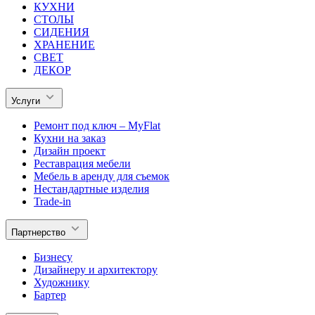
КУХНИ
СТОЛЫ
СИДЕНИЯ
ХРАНЕНИЕ
СВЕТ
ДЕКОР
Услуги
Ремонт под ключ – MyFlat
Кухни на заказ
Дизайн проект
Реставрация мебели
Мебель в аренду для съемок
Нестандартные изделия
Trade-in
Партнерство
Бизнесу
Дизайнеру и архитектору
Художнику
Бартер