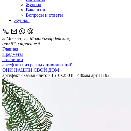
Журнал
Вакансии
Вопросы и ответы
Журнал
г. Москва, ул. Молодогвардейская,
дом 57, строение 5
Главная
Предметы
в наличии
артефакты из разных цивилизаций
ОНИ НАШЛИ СВОЙ ДОМ
артефакт скамья <лето> 1510х250 h - 480мм арт.11192