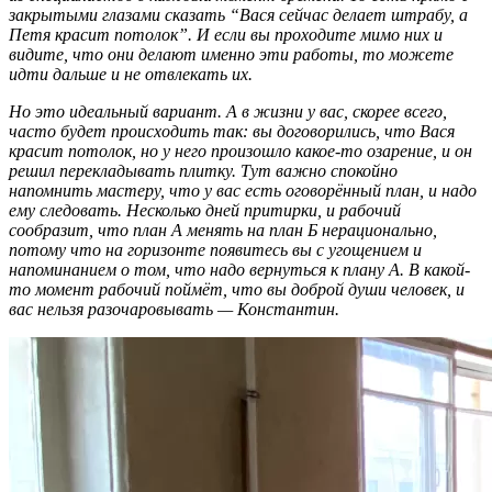
закрытыми глазами сказать “Вася сейчас делает штрабу, а
Петя красит потолок”. И если вы проходите мимо них и
видите, что они делают именно эти работы, то можете
идти дальше и не отвлекать их.
Но это идеальный вариант. А в жизни у вас, скорее всего,
часто будет происходить так: вы договорились, что Вася
красит потолок, но у него произошло какое-то озарение, и он
решил перекладывать плитку. Тут важно спокойно
напомнить мастеру, что у вас есть оговорённый план, и надо
ему следовать. Несколько дней притирки, и рабочий
сообразит, что план А менять на план Б нерационально,
потому что на горизонте появитесь вы с угощением и
напоминанием о том, что надо вернуться к плану А. В какой-
то момент рабочий поймёт, что вы доброй души человек, и
вас нельзя разочаровывать — Константин.