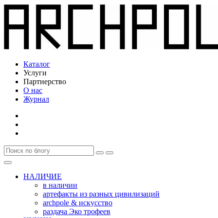
Каталог
Услуги
Партнерство
О нас
Журнал
НАЛИЧИЕ
в наличии
артефакты из разных цивилизаций
archpole & искусство
раздача Эко трофеев