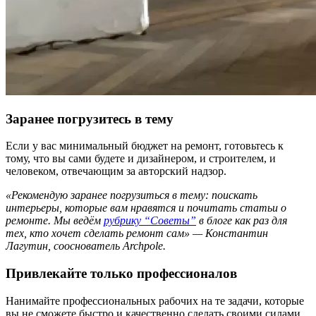
Заранее погрузитесь в тему
Если у вас минимальный бюджет на ремонт, готовьтесь к
тому, что вы сами будете и дизайнером, и строителем, и
человеком, отвечающим за авторский надзор.
«Рекомендую заранее погрузиться в тему: поискать
интерьеры, которые вам нравятся и почитать статьи о
ремонте. Мы ведём
рубрику “Советы”
в блоге как раз для
тех, кто хочет сделать ремонт сам» — Константин
Лагутин, сооснователь Archpole.
Привлекайте только профессионалов
Нанимайте профессиональных рабочих на те задачи, которые
вы не сможете быстро и качественно сделать своими силами.