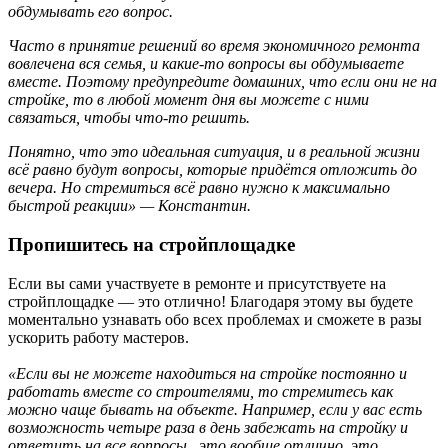
обдумывать его вопрос.
Часто в принятие решений во время экономичного ремонта
вовлечена вся семья, и какие-то вопросы вы обдумываете
вместе. Поэтому предупредите домашних, что если они не на
стройке, то в любой момент дня вы можете с ними
связаться, чтобы что-то решить.
Понятно, что это идеальная ситуация, и в реальной жизни
всё равно будут вопросы, которые придётся отложить до
вечера. Но стремиться всё равно нужно к максимально
быстрой реакции
» — Константин.
Пропишитесь на стройплощадке
Если вы сами участвуете в ремонте и присутствуете на
стройплощадке — это отлично! Благодаря этому вы будете
моментально узнавать обо всех проблемах и сможете в разы
ускорить работу мастеров.
«Если вы не можете находиться на стройке постоянно и
работать вместе со строителями, то стремитесь как
можно чаще бывать на объекте. Например, если у вас есть
возможность четыре раза в день забежать на стройку и
ответить на все вопросы, это вообще отлично, это