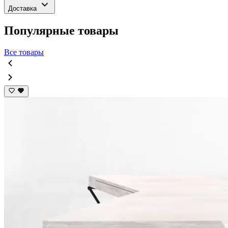
Доставка
Популярные товары
Все товары