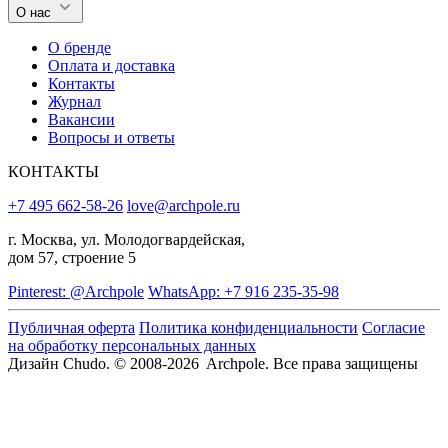
О нас
О бренде
Оплата и доставка
Контакты
Журнал
Вакансии
Вопросы и ответы
КОНТАКТЫ
+7 495 662-58-26
love@archpole.ru
г. Москва, ул. Молодогвардейская,
дом 57, строение 5
Pinterest: @Archpole
WhatsApp: +7 916 235-35-98
Публичная оферта
Политика конфиденциальности
Согласие
на обработку персональных данных
Дизайн Chudo.
© 2008-2026 Archpole. Все права защищены