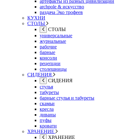
артефакты из разных цивилизаций
archpole & искусство
раздача Эко трофеев
КУХНИ
СТОЛЫ
СТОЛЫ
универсальные
журнальные
рабочие
барные
консоли
рецепции
столешницы
СИДЕНИЯ
СИДЕНИЯ
стулья
табуреты
барные стулья и табуреты
скамьи
кресла
диваны
пуфы
кровати
ХРАНЕНИЕ
ХРАНЕНИЕ