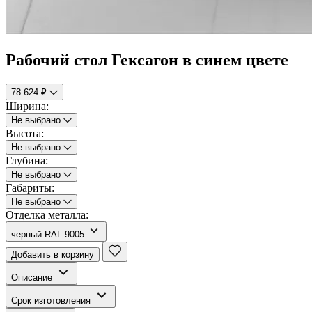
Рабочий стол Гексагон в синем цвете
78 624 ₽
Ширина:
Не выбрано
Высота:
Не выбрано
Глубина:
Не выбрано
Габариты:
Не выбрано
Отделка металла:
черный RAL 9005
Добавить в корзину
Описание
Срок изготовления