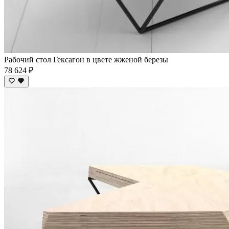
Рабочий стол Гексагон в цвете жженой березы
78 624 ₽