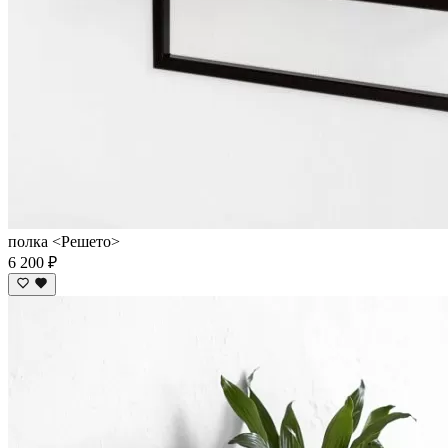
полка <Решето>
6 200 ₽