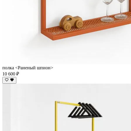
полка <Раненый шпион>
10 600 ₽