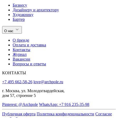
Бизнесу
Дизайнеру и архитектору
Художнику
Бартер
О нас
О бренде
Оплата и доставка
Контакты
Журнал
Вакансии
Вопросы и ответы
КОНТАКТЫ
+7 495 662-58-26
love@archpole.ru
г. Москва, ул. Молодогвардейская,
дом 57, строение 5
Pinterest: @Archpole
WhatsApp: +7 916 235-35-98
Публичная оферта
Политика конфиденциальности
Согласие