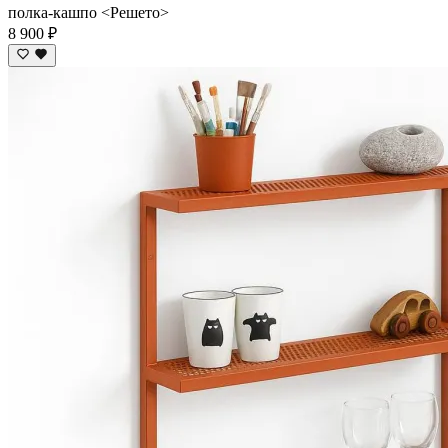
полка-кашпо <Решето>
8 900 ₽