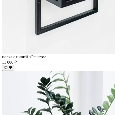
полка с нишей <Решето>
11 000 ₽