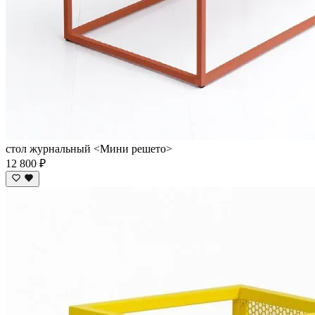
стол журнальный <Мини решето>
12 800 ₽