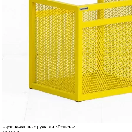
корзина-кашпо с ручками <Решето>