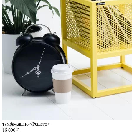
тумба-кашпо <Решето>
16 000 ₽