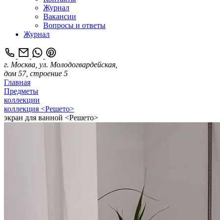
Журнал
Вакансии
Вопросы и ответы
Журнал
г. Москва, ул. Молодогвардейская,
дом 57, строение 5
Главная
Предметы
коллекции
коллекция <Решето>
экран для ванной <Решето>