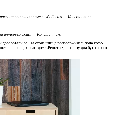
о наклона спинки они очень удобные» — Константин.
ный интерьер уют» — Константин.
и доработали её. На столешнице расположилась зона кофе-
шек, а справа, за фасадом <Решето>, — нишу для бутылок от