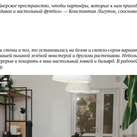
айнерское пространство, чтобы партнёры, которые к ним приход
диван и настольный футбол» — Константин Лагутин, соосноват
ли стены и пол, то остановились на белом и светло-сером вари
нашей пышной зелёной монстерой и другими растениями. Небольш
ерыв и поиграть в наш настольный хоккей и бильярд. В рабочей
g.