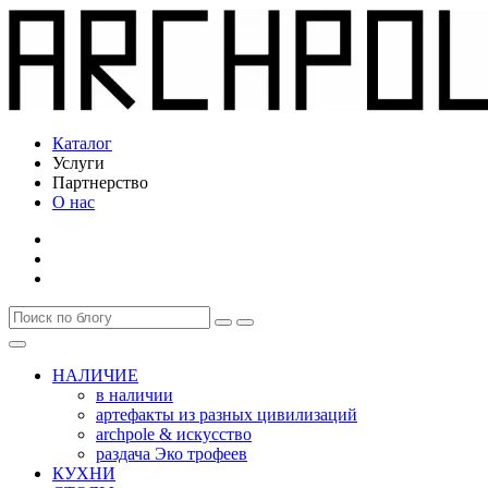
Каталог
Услуги
Партнерство
О нас
НАЛИЧИЕ
в наличии
артефакты из разных цивилизаций
archpole & искусство
раздача Эко трофеев
КУХНИ