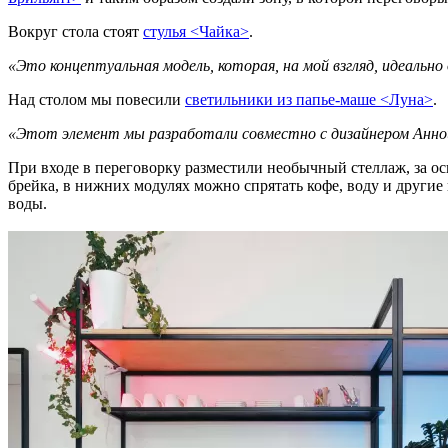
Вокруг стола стоят
стулья <Чайка>
.
«Это концептуальная модель, которая, на мой взгляд, идеальн
Над столом мы повесили
светильники из папье-маше <Луна>
.
«Этот элемент мы разработали совместно с дизайнером Анно
При входе в переговорку разместили необычный стеллаж, за ос
брейка, в нижних модулях можно спрятать кофе, воду и другие
воды.