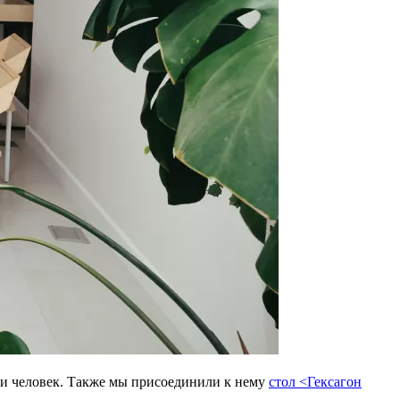
ьми человек. Также мы присоединили к нему
стол <Гексагон