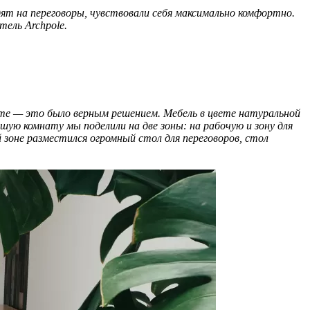
ят на переговоры, чувствовали себя максимально комфортно.
ель Archpole.
анте — это было верным решением. Мебель в цвете натуральной
ую комнату мы поделили на две зоны: на рабочую и зону для
 зоне разместился огромный стол для переговоров, стол