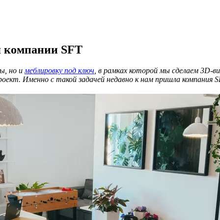
я компании SFT
ы, но и
меблировку под ключ
, в рамках которой мы сделаем 3D-
роект. Именно с такой задачей недавно к нам пришла компания 