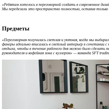
«Ребятам хотелось в переговорной создать в современное диз
Мы переделали это пространство полностью, оставив только 
Предметы
«Переговорная получилась светлая и уютная, когда мы выбира
фанеры идеально вписалась в светлый интерьер в сочетании с 
отдыха, чтобы в течение рабочего дня можно было сделать пер
руководителя и кофейная зона с куллером» — команда SFT tradin