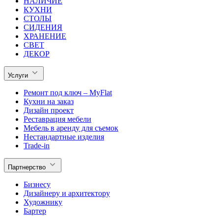
НАЛИЧИЕ
КУХНИ
СТОЛЫ
СИДЕНИЯ
ХРАНЕНИЕ
СВЕТ
ДЕКОР
Услуги
Ремонт под ключ – MyFlat
Кухни на заказ
Дизайн проект
Реставрация мебели
Мебель в аренду для съемок
Нестандартные изделия
Trade-in
Партнерство
Бизнесу
Дизайнеру и архитектору
Художнику
Бартер