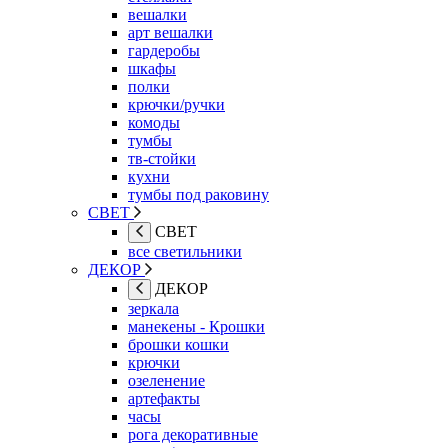
вешалки
арт вешалки
гардеробы
шкафы
полки
крючки/ручки
комоды
тумбы
тв-стойки
кухни
тумбы под раковину
СВЕТ
СВЕТ
все светильники
ДЕКОР
ДЕКОР
зеркала
манекены - Крошки
брошки кошки
крючки
озеленение
артефакты
часы
рога декоративные