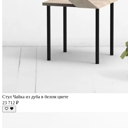
Стул Чайка из дуба в белом цвете
23 712 ₽