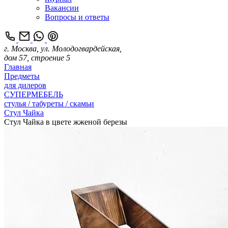
Вакансии
Вопросы и ответы
г. Москва, ул. Молодогвардейская,
дом 57, строение 5
Главная
Предметы
для дилеров
СУПЕРМЕБЕЛЬ
стулья / табуреты / скамьи
Стул Чайка
Стул Чайка в цвете жженой березы