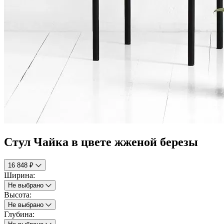
Стул Чайка в цвете жженой березы
16 848 ₽
Ширина:
Не выбрано
Высота:
Не выбрано
Глубина: