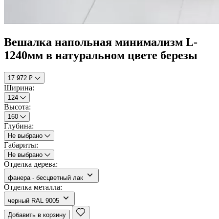
Вешалка напольная минимализм L-
1240мм в натуральном цвете березы
17 972 ₽
Ширина:
124
Высота:
160
Глубина:
Не выбрано
Габариты:
Не выбрано
Отделка дерева:
фанера - бесцветный лак
Отделка металла:
черный RAL 9005
Добавить в корзину