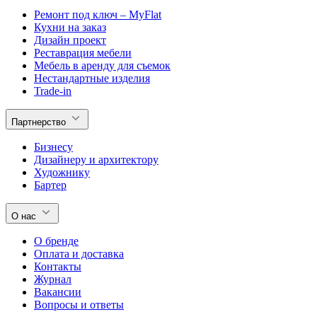
Ремонт под ключ – MyFlat
Кухни на заказ
Дизайн проект
Реставрация мебели
Мебель в аренду для съемок
Нестандартные изделия
Trade-in
Партнерство
Бизнесу
Дизайнеру и архитектору
Художнику
Бартер
О нас
О бренде
Оплата и доставка
Контакты
Журнал
Вакансии
Вопросы и ответы