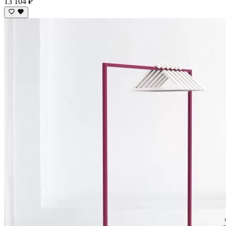
13 104 ₽