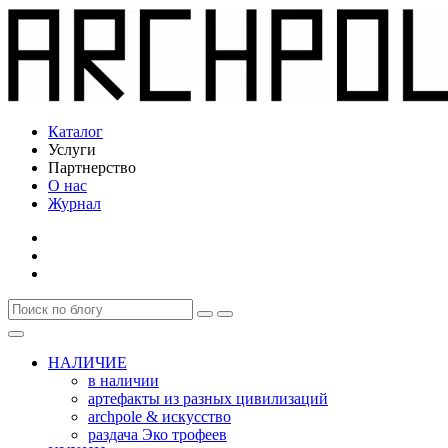
Каталог
Услуги
Партнерство
О нас
Журнал
НАЛИЧИЕ
в наличии
артефакты из разных цивилизаций
archpole & искусство
раздача Эко трофеев