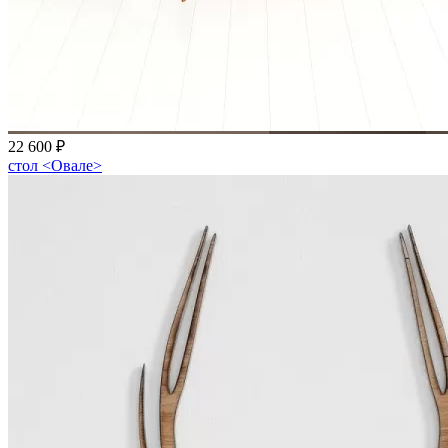
22 600 ₽
стол <Овале>