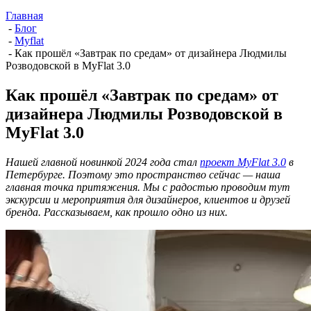
Главная
-
Блог
-
Myflat
-
Как прошёл «Завтрак по средам» от дизайнера Людмилы
Розводовской в MyFlat 3.0
Как прошёл «Завтрак по средам» от
дизайнера Людмилы Розводовской в
MyFlat 3.0
Нашей главной новинкой 2024 года стал
проект MyFlat 3.0
в
Петербурге. Поэтому это пространство сейчас — наша
главная точка притяжения. Мы с радостью проводим тут
экскурсии и мероприятия для дизайнеров, клиентов и друзей
бренда. Рассказываем, как прошло одно из них.