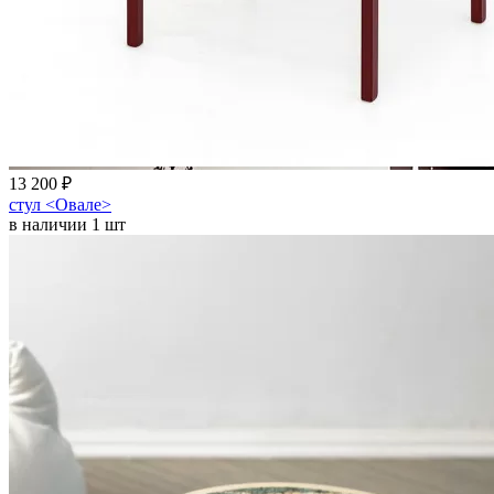
13 200 ₽
стул <Овале>
в наличии 1 шт