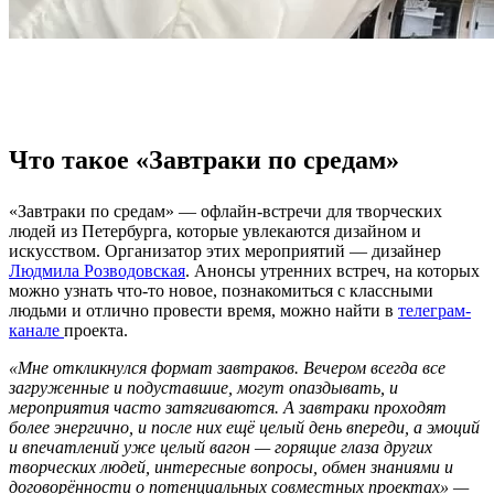
Что такое «Завтраки по средам»
«Завтраки по средам» — офлайн-встречи для творческих
людей из Петербурга, которые увлекаются дизайном и
искусством. Организатор этих мероприятий — дизайнер
Людмила Розводовская
. Анонсы утренних встреч, на которых
можно узнать что-то новое, познакомиться с классными
людьми и отлично провести время, можно найти в
телеграм-
канале
проекта.
«Мне откликнулся формат завтраков. Вечером всегда все
загруженные и подуставшие, могут опаздывать, и
мероприятия часто затягиваются. А завтраки проходят
более энергично, и после них ещё целый день впереди, а эмоций
и впечатлений уже целый вагон — горящие глаза других
творческих людей, интересные вопросы, обмен знаниями и
договорённости о потенциальных совместных проектах» —