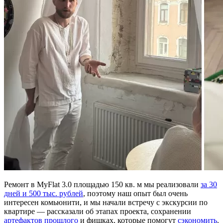
Ремонт в MyFlat 3.0 площадью 150 кв. м мы реализовали
за 30
дней и 500 тыс. рублей
, поэтому наш опыт был очень
интересен комьюнити, и мы начали встречу с экскурсии по
квартире — рассказали об этапах проекта, сохранении
артефактов прошлого
и фишках, которые помогут
сэкономить
.