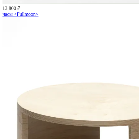
13 800 ₽
часы <Fullmoon>