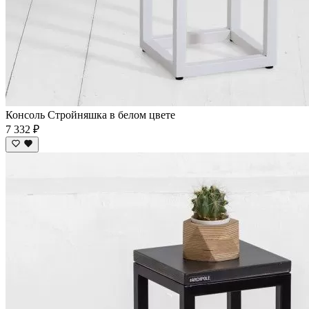
Консоль Стройняшка в белом цвете
7 332 ₽