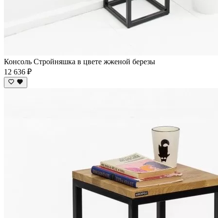
Консоль Стройняшка в цвете жженой березы
12 636 ₽