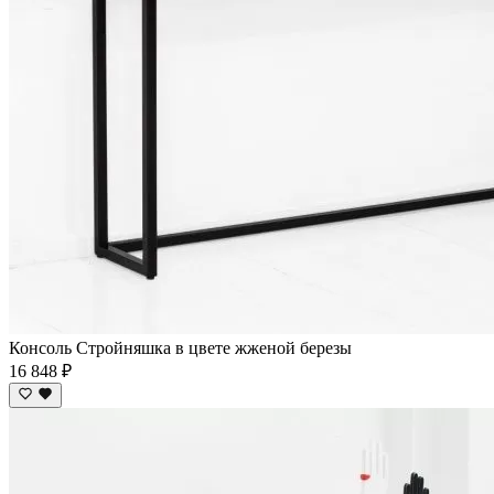
Консоль Стройняшка в цвете жженой березы
16 848 ₽