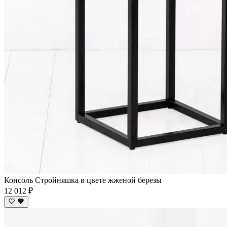
Консоль Стройняшка в цвете жженой березы
12 012 ₽