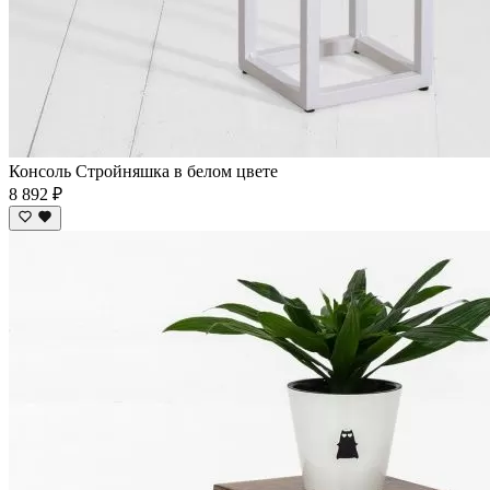
Консоль Стройняшка в белом цвете
8 892 ₽