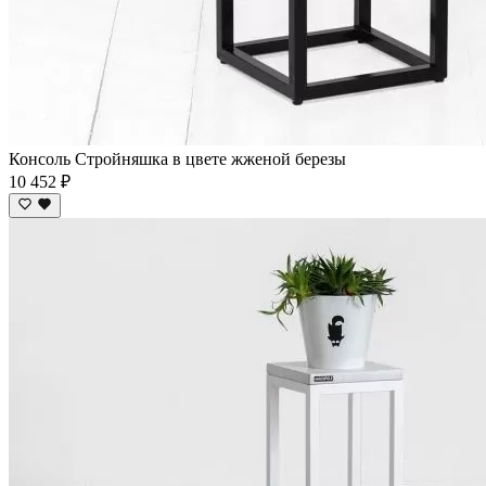
Консоль Стройняшка в цвете жженой березы
10 452 ₽