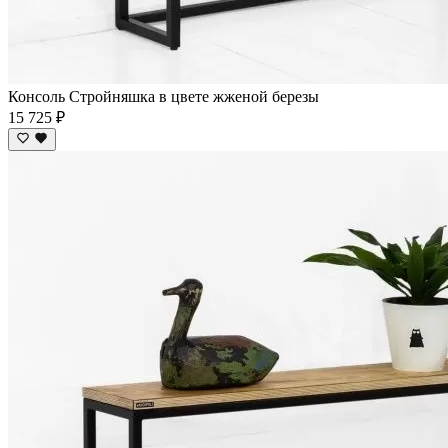
Консоль Стройняшка в цвете жженой березы
15 725 ₽