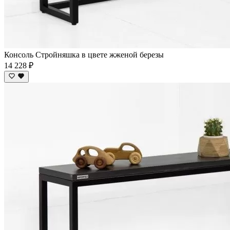
Консоль Стройняшка в цвете жженой березы
14 228 ₽