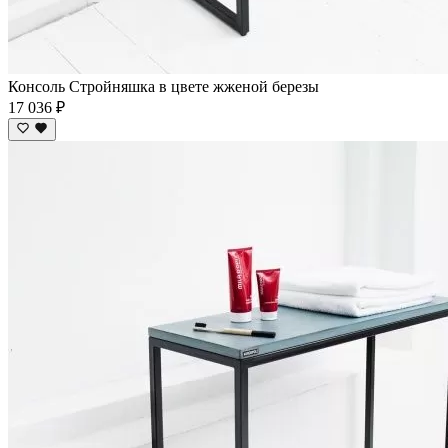
Консоль Стройняшка в цвете жженой березы
17 036 ₽