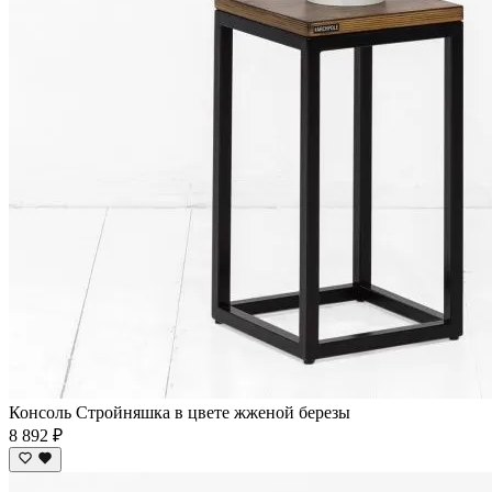
Консоль Стройняшка в цвете жженой березы
8 892 ₽