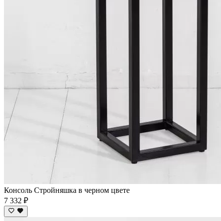
Консоль Стройняшка в черном цвете
7 332 ₽