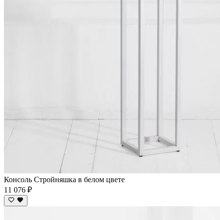
Консоль Стройняшка в белом цвете
11 076 ₽