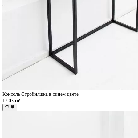
Консоль Стройняшка в синем цвете
17 036 ₽