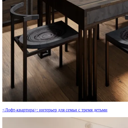
<Лофт-квартира>: интерьер для семьи с тремя детьми