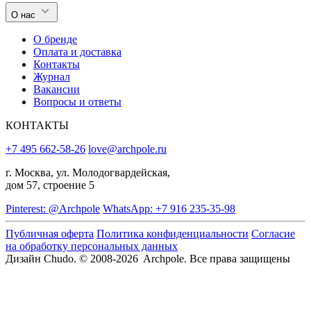
О нас
О бренде
Оплата и доставка
Контакты
Журнал
Вакансии
Вопросы и ответы
КОНТАКТЫ
+7 495 662-58-26
love@archpole.ru
г. Москва, ул. Молодогвардейская,
дом 57, строение 5
Pinterest: @Archpole
WhatsApp: +7 916 235-35-98
Публичная оферта
Политика конфиденциальности
Согласие
на обработку персональных данных
Дизайн Chudo.
© 2008-2026 Archpole. Все права защищены