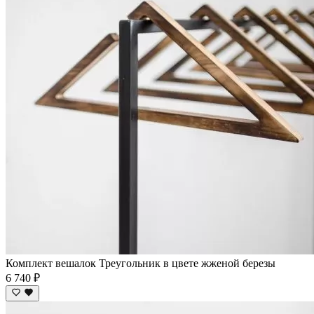
Комплект вешалок Треугольник в цвете жженой березы
6 740 ₽