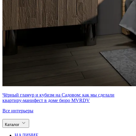
Чёрный гламур и кубизм на Садовом: как мы сделали
квартиру-манифест в доме бюро MVRDV
Все интерьеры
Каталог
НАЛИЧИЕ