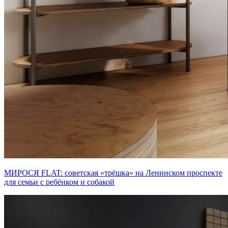
МИРОСЯ FLAT: советская «трёшка» на Ленинском проспекте
для семьи с ребёнком и собакой